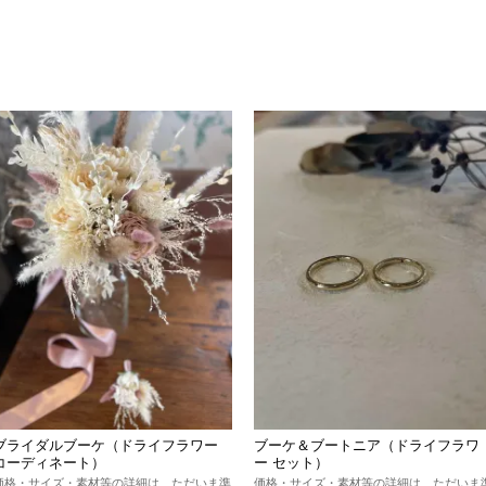
ブライダルブーケ（ドライフラワー
ブーケ＆ブートニア（ドライフラワ
コーディネート）
ー セット）
価格・サイズ・素材等の詳細は、ただいま準
価格・サイズ・素材等の詳細は、ただいま