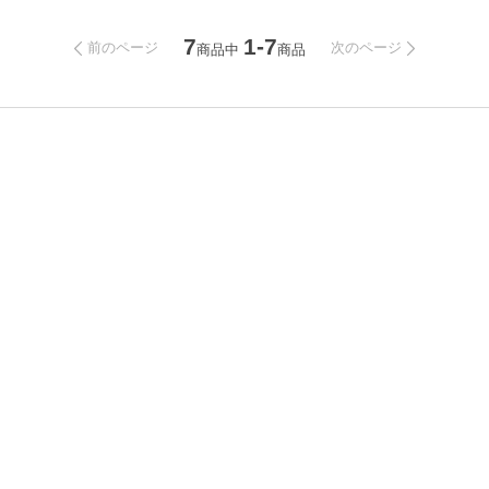
7
1-7
前のページ
次のページ
商品中
商品