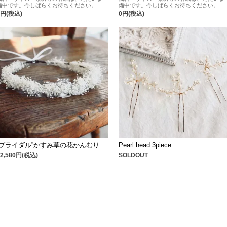
備中です。今しばらくお待ちください。
備中です。今しばらくお待ちください。
0円(税込)
0円(税込)
”ブライダル”かすみ草の花かんむり
Pearl head 3piece
12,580円(税込)
SOLDOUT