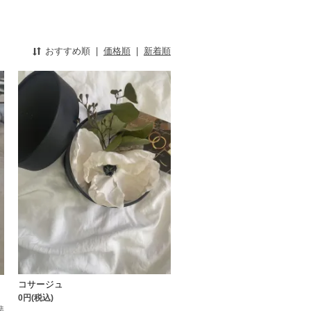
おすすめ順
|
価格順
|
新着順
コサージュ
0円(税込)
準