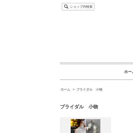
ショップ内検索
ホー
ホーム
>
ブライダル 小物
ブライダル 小物