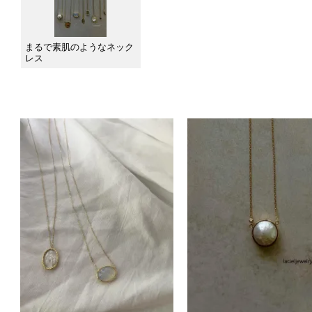
まるで素肌のようなネック
レス