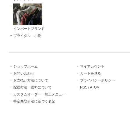
インポートブランド
ブライダル 小物
ショップホーム
マイアカウント
お問い合わせ
カートを見る
お支払い方法について
プライバシーポリシー
配送方法・送料について
RSS
/
ATOM
カスタムオーダー・加工メニュー
特定商取引法に基づく表記