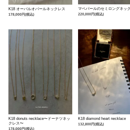
マベパールのセミロングネッ
K18 オーバルオパールネックレス
220,000円(税込)
178,000円(税込)
K18 donuts necklace〜ドーナツネッ
K18 diamond heart necklace
クレス〜
132,800円(税込)
178,000円(税込)